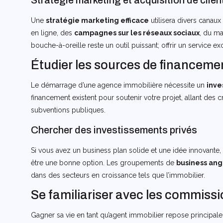
Stratégie marketing et acquisition de clien
Une
stratégie marketing efficace
utilisera divers canaux
en ligne, des
campagnes sur les réseaux sociaux
, du ma
bouche-à-oreille reste un outil puissant; offrir un service e
Étudier les sources de financeme
Le démarrage d’une agence immobilière nécessite un
inve
financement existent pour soutenir votre projet, allant des c
subventions publiques.
Chercher des investissements privés
Si vous avez un business plan solide et une idée innovante, 
être une bonne option. Les groupements de
business ang
dans des secteurs en croissance tels que l’immobilier.
Se familiariser avec les commissio
Gagner sa vie en tant qu’agent immobilier repose principal