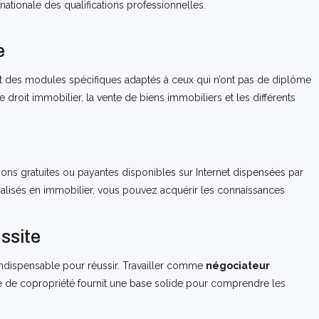
ationale des qualifications professionnelles.
e
rant des modules spécifiques adaptés à ceux qui n’ont pas de diplôme
droit immobilier, la vente de biens immobiliers et les différents
ions gratuites ou payantes disponibles sur Internet dispensées par
alisés en immobilier, vous pouvez acquérir les connaissances
ussite
indispensable pour réussir. Travailler comme
négociateur
ire de copropriété fournit une base solide pour comprendre les