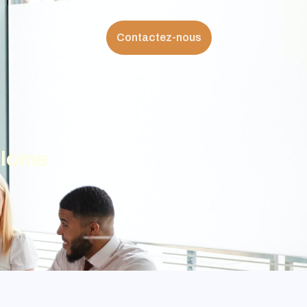
Services
Contactez-nous
plome