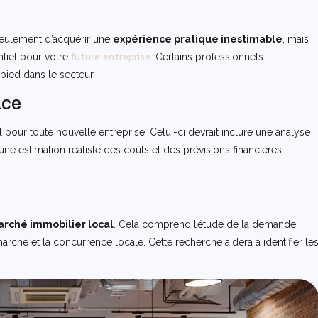
seulement d’acquérir une
expérience pratique inestimable
, mais
future entreprise
tiel pour votre
. Certains professionnels
ied dans le secteur.
ace
l pour toute nouvelle entreprise. Celui-ci devrait inclure une analyse
une estimation réaliste des coûts et des prévisions financières
rché immobilier local
. Cela comprend l’étude de la demande
rché et la concurrence locale. Cette recherche aidera à identifier le