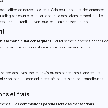
ts
 pour attirer de nouveaux clients. Cela peut impliquer des annonces
rketing par courriel et la participation à des salons immobiliers. Le
xceptionnel garantit souvent que les clients passent le mot.
nt
stissement initial conséquent
. Heureusement, diverses options d
rédits bancaires aux investisseurs privés en passant par les
trouver des investisseurs privés ou des partenaires financiers peut
els
sont particulièrement intéressés par les startups prometteuses
ns et frais
ement sur les
commissions perçues lors des transactions