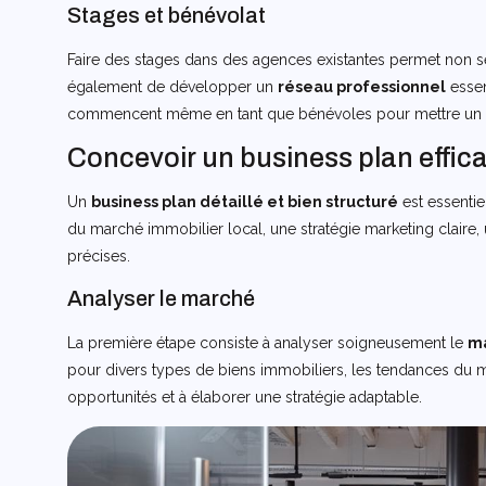
Stages et bénévolat
Faire des stages dans des agences existantes permet non 
également de développer un
réseau professionnel
essen
commencent même en tant que bénévoles pour mettre un p
Concevoir un business plan effic
Un
business plan détaillé et bien structuré
est essentie
du marché immobilier local, une stratégie marketing claire, 
précises.
Analyser le marché
La première étape consiste à analyser soigneusement le
ma
pour divers types de biens immobiliers, les tendances du ma
opportunités et à élaborer une stratégie adaptable.