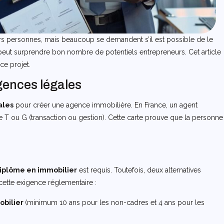
rs personnes, mais beaucoup se demandent s’il est possible de le
 peut surprendre bon nombre de potentiels entrepreneurs. Cet article
ce projet.
gences légales
ales
pour créer une agence immobilière. En France, un agent
 T ou G (transaction ou gestion). Cette carte prouve que la personne
iplôme en immobilier
est requis. Toutefois, deux alternatives
ette exigence réglementaire :
obilier
(minimum 10 ans pour les non-cadres et 4 ans pour les