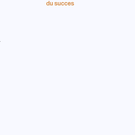
du succes
r