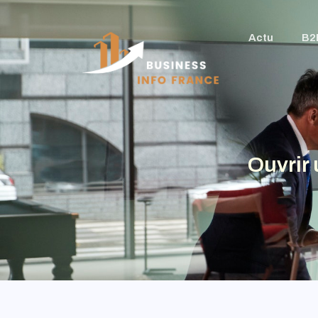
Actu
B2
Ouvrir