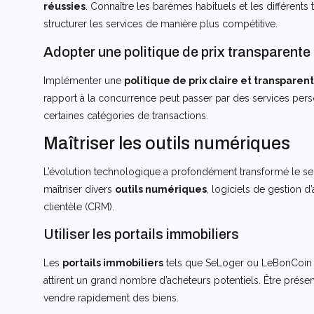
réussies
. Connaître les barèmes habituels et les différents t
structurer les services de manière plus compétitive.
Adopter une politique de prix transparente
Implémenter une
politique de prix claire et transparen
rapport à la concurrence peut passer par des services perso
certaines catégories de transactions.
Maîtriser les outils numériques
L’évolution technologique a profondément transformé le secte
maîtriser divers
outils numériques
, logiciels de gestion 
clientèle (CRM).
Utiliser les portails immobiliers
Les
portails immobiliers
tels que SeLoger ou LeBonCoin 
attirent un grand nombre d’acheteurs potentiels. Être pré
vendre rapidement des biens.