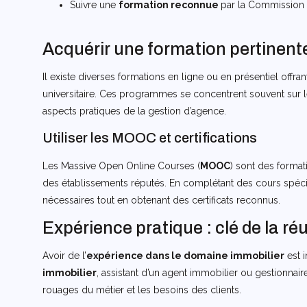
Suivre une
formation reconnue
par la Commission n
Acquérir une formation pertinent
Il existe diverses formations en ligne ou en présentiel off
universitaire. Ces programmes se concentrent souvent sur le 
aspects pratiques de la gestion d’agence.
Utiliser les MOOC et certifications
Les Massive Open Online Courses (
MOOC
) sont des format
des établissements réputés. En complétant des cours spéci
nécessaires tout en obtenant des certificats reconnus.
Expérience pratique : clé de la ré
Avoir de l’
expérience dans le domaine immobilier
est 
immobilier
, assistant d’un agent immobilier ou gestionna
rouages du métier et les besoins des clients.