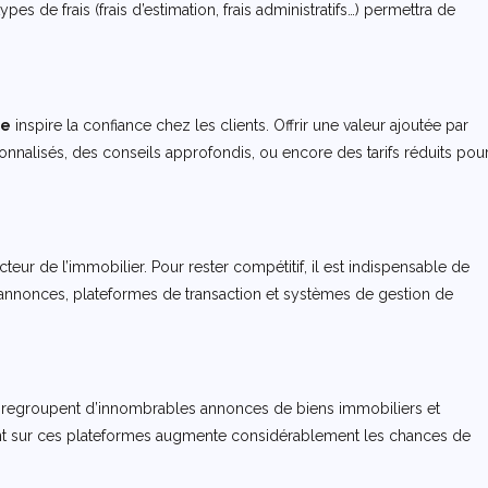
ypes de frais (frais d’estimation, frais administratifs…) permettra de
te
inspire la confiance chez les clients. Offrir une valeur ajoutée par
nnalisés, des conseils approfondis, ou encore des tarifs réduits pou
ur de l’immobilier. Pour rester compétitif, il est indispensable de
d’annonces, plateformes de transaction et systèmes de gestion de
regroupent d’innombrables annonces de biens immobiliers et
sent sur ces plateformes augmente considérablement les chances de