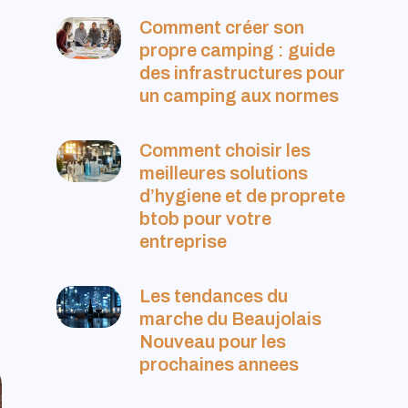
Comment créer son
propre camping : guide
des infrastructures pour
un camping aux normes
Comment choisir les
meilleures solutions
d’hygiene et de proprete
btob pour votre
entreprise
Les tendances du
s
marche du Beaujolais
Nouveau pour les
prochaines annees