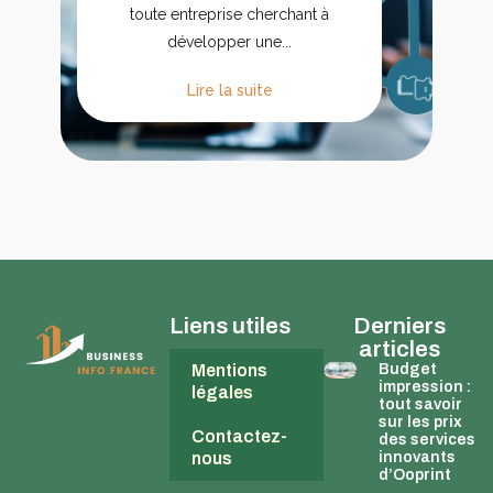
toute entreprise cherchant à
développer une...
Lire la suite
Liens utiles
Derniers
articles
Mentions
Budget
impression :
légales
tout savoir
sur les prix
Contactez-
des services
nous
innovants
d’Ooprint