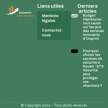
Liens utiles
Derniers
articles
Mentions
Budget
impression :
légales
tout savoir
sur les prix
Contactez-
des services
nous
innovants
d’Ooprint
Pourquoi
choisir les
services de
sécurité à
Rouen : STS
Sécurité
pour
protéger
vos
chantiers ?
© Copyright 2024 – Tous droits réservés