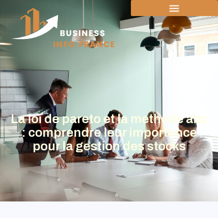
La loi de pareto et la methode abc
: comprendre leur importance
pour la gestion des stocks