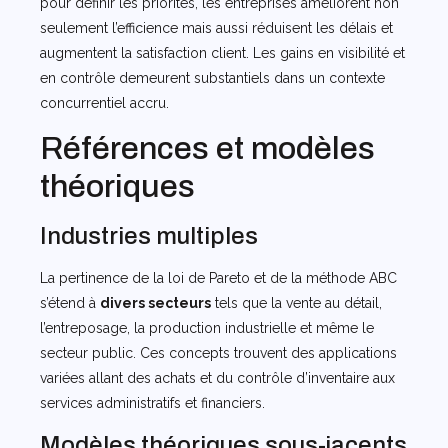
pour définir les priorités, les entreprises améliorent non
seulement l’efficience mais aussi réduisent les délais et
augmentent la satisfaction client. Les gains en visibilité et
en contrôle demeurent substantiels dans un contexte
concurrentiel accru.
Références et modèles
théoriques
Industries multiples
La pertinence de la loi de Pareto et de la méthode ABC
s’étend à
divers secteurs
tels que la vente au détail,
l’entreposage, la production industrielle et même le
secteur public. Ces concepts trouvent des applications
variées allant des achats et du contrôle d’inventaire aux
services administratifs et financiers.
Modèles théoriques sous-jacents